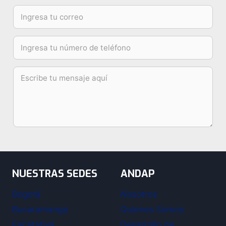
NUESTRAS SEDES
ANDAP
Bogotá
Nosotros
Bucaramanga
Quienes Somos
Facatativá
Desarrollo de