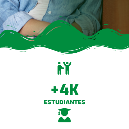
+
4
K
ESTUDIANTES