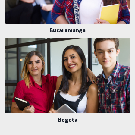
Bucaramanga
Bogotá