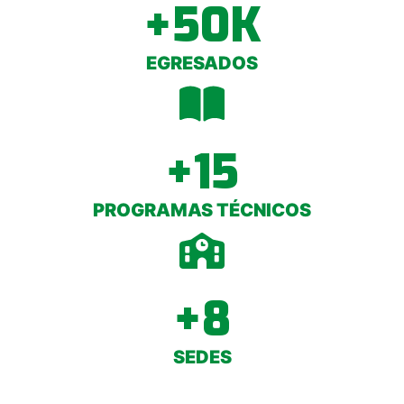
+
50
K
EGRESADOS
+
15
PROGRAMAS TÉCNICOS
+
8
SEDES