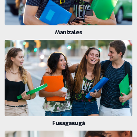
Manizales
Fusagasugá