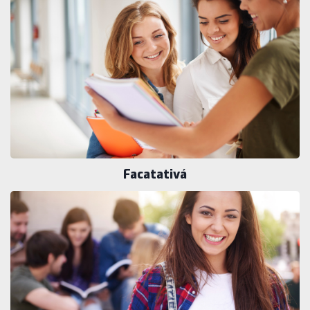
Facatativá