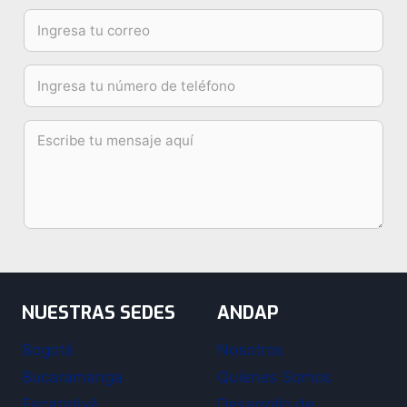
NUESTRAS SEDES
ANDAP
Bogotá
Nosotros
Bucaramanga
Quienes Somos
Facatativá
Desarrollo de