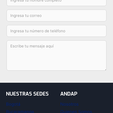
NUESTRAS SEDES
ANDAP
Bogotá
Nosotros
Bucaramanga
Quienes Somos