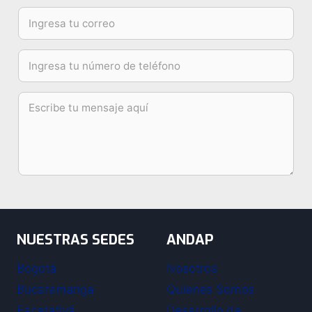
NUESTRAS SEDES
ANDAP
Bogotá
Nosotros
Bucaramanga
Quienes Somos
Facatativá
Desarrollo de