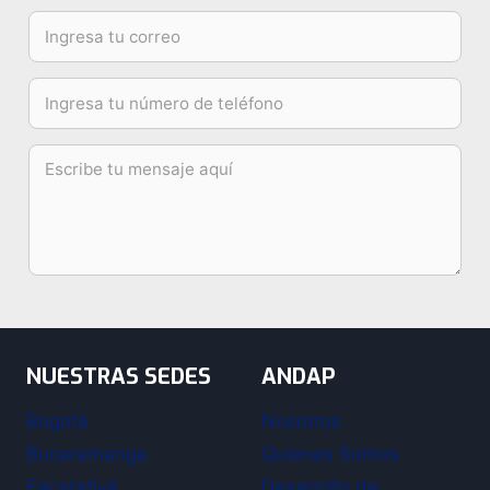
NUESTRAS SEDES
ANDAP
Bogotá
Nosotros
Bucaramanga
Quienes Somos
Facatativá
Desarrollo de