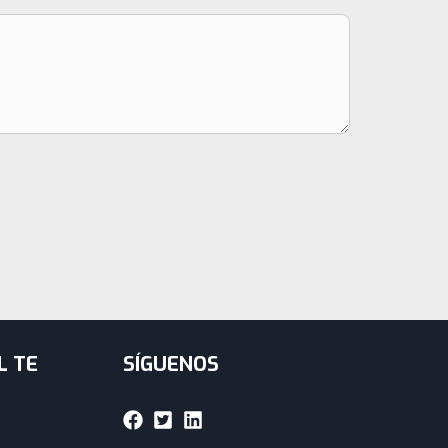
L TE
SÍGUENOS