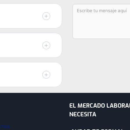
EL MERCADO LABORA
NECESITA
omos