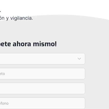
.
n y vigilancia.
íbete ahora mismo!