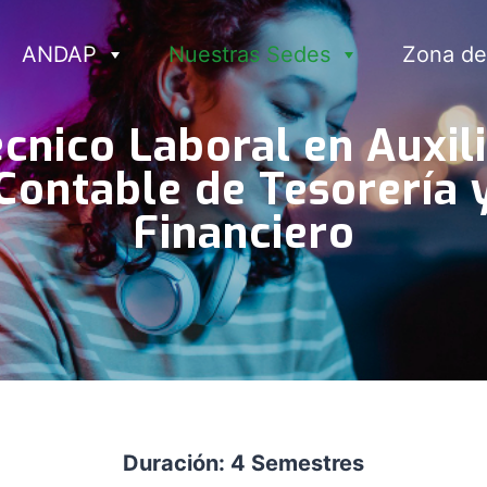
ANDAP
Nuestras Sedes
Zona de
cnico Laboral en Auxil
Contable de Tesorería 
Financiero
Duración: 4 Semestres