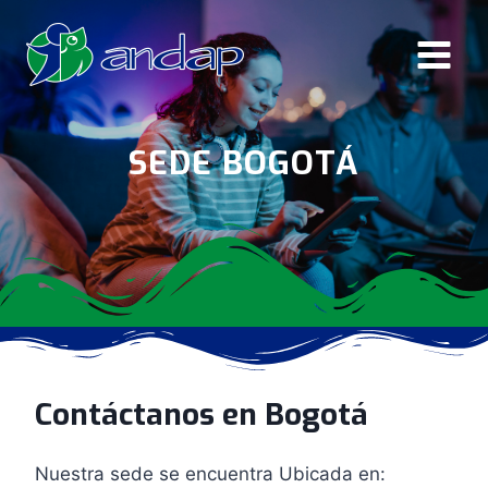
Saltar
al
contenido
SEDE BOGOTÁ
Contáctanos en Bogotá
Nuestra sede se encuentra Ubicada en: