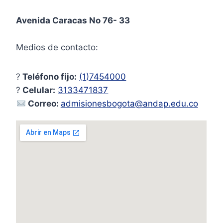
Avenida Caracas No 76- 33
Medios de contacto:
?
Teléfono fijo:
(1)7454000
?
Celular:
3133471837
Correo:
admisionesbogota@andap.edu.co