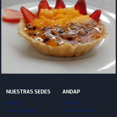
NUESTRAS SEDES
ANDAP
Bogotá
Nosotros
Bucaramanga
Quienes Somos