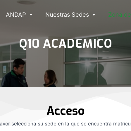
ANDAP
Nuestras Sedes
Zona de
Q10 ACADEMICO
Acceso
favor selecciona su sede en la que se encuentra matricu