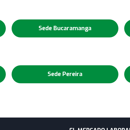
Sede Bucaramanga
Sede Pereira