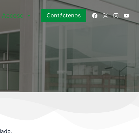
 Acceso
Contáctenos
lado.