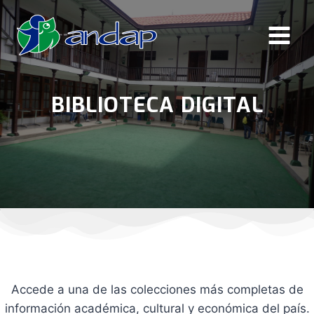
Saltar
al
contenido
BIBLIOTECA DIGITAL
Accede a una de las colecciones más completas de
información académica, cultural y económica del país.